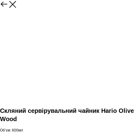
Скляний сервірувальний чайник Hario Olive
Wood
Обʼєм: 600мл