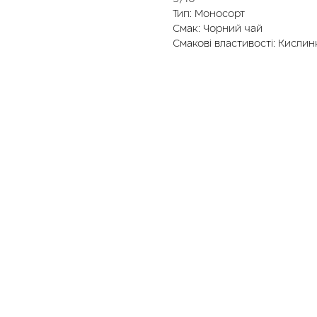
Тип: Моносорт
Смак: Чорний чай
Смакові властивості: Кислин